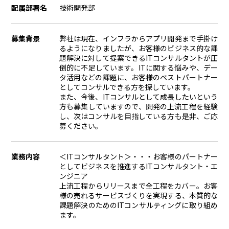
配属部署名
技術開発部
募集背景
弊社は現在、インフラからアプリ開発まで手掛け
るようになりましたが、お客様のビジネス的な課
題解決に対して提案できるITコンサルタントが圧
倒的に不足しています。ITに関する悩みや、デー
タ活用などの課題に、お客様のベストパートナー
としてコンサルできる方を探しています。
また、今後、ITコンサルとして成長したいという
方も募集していますので、開発の上流工程を経験
し、次はコンサルを目指している方も是非、ご応
募ください。
業務内容
＜ITコンサルタント＞・・・お客様のパートナー
としてビジネスを推進するITコンサルタント・エ
ンジニア
上流工程からリリースまで全工程をカバー。お客
様の売れるサービスづくりを実現する、本質的な
課題解決のためのITコンサルティングに取り組め
ます。