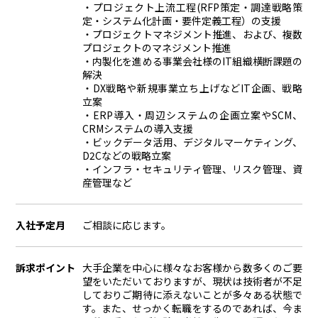
・プロジェクト上流工程(RFP策定・調達戦略策
定・システム化計画・要件定義工程）の支援
・プロジェクトマネジメント推進、および、複数
プロジェクトのマネジメント推進
・内製化を進める事業会社様のIT組織横断課題の
解決
・DX戦略や新規事業立ち上げなどIT企画、戦略
立案
・ERP導入・周辺システムの企画立案やSCM、
CRMシステムの導入支援
・ビックデータ活用、デジタルマーケティング、
D2Cなどの戦略立案
・インフラ・セキュリティ管理、リスク管理、資
産管理など
入社予定月
ご相談に応じます。
訴求ポイント
大手企業を中心に様々なお客様から数多くのご要
望をいただいておりますが、現状は技術者が不足
しておりご期待に添えないことが多々ある状態で
す。また、せっかく転職をするのであれば、今ま