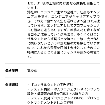
おり、3年後の上場に向け更なる成長を目指して
います。
弊社はITエンジニア主体の会社で、社長もエンジ
ニア出身です。エンジニアがキャリアアップで
き、その力で豊かな人生を送れるよう全力で支援
しています。エンジニアとしてプロフェッショナ
ルを極める道もありますが、若手人材を育てなが
ら自らが成長していく道もあり、ゆくゆくはコン
サルタントから経営視点を持って一緒に会社作り
に携わりたいという幹部候補の方も探しています
ので、これから飛躍を目指す会社として今のこの
時期に入ることで非常にチャンスが広がる環境で
す。
最終学歴
高校卒
必須経験
・ITコンサルタントの実務経験
・システム構築・導入プロジェクトやインフラの
設計・構築等の経験を7年以上お持ちの方
・システム開発プロジェクトにおいて、プロジェ
クトマネジメントをしたご経験