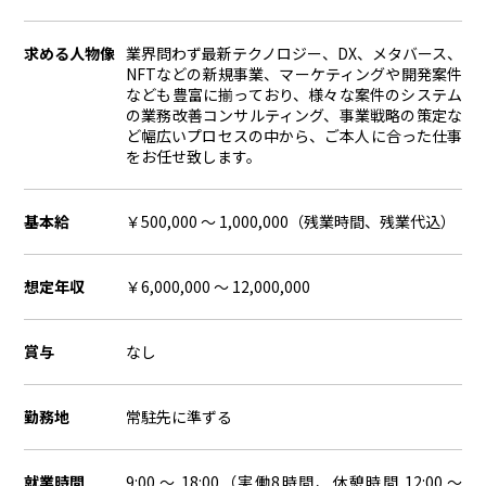
求める人物像
業界問わず最新テクノロジー、DX、メタバース、
NFTなどの新規事業、マーケティングや開発案件
なども豊富に揃っており、様々な案件のシステム
の業務改善コンサルティング、事業戦略の策定な
ど幅広いプロセスの中から、ご本人に合った仕事
をお任せ致します。
基本給
￥500,000 ～ 1,000,000（残業時間、残業代込）
想定年収
￥6,000,000 ～ 12,000,000
賞与
なし
勤務地
常駐先に準ずる
就業時間
9:00 〜 18:00（実働8時間、休憩時間 12:00 〜