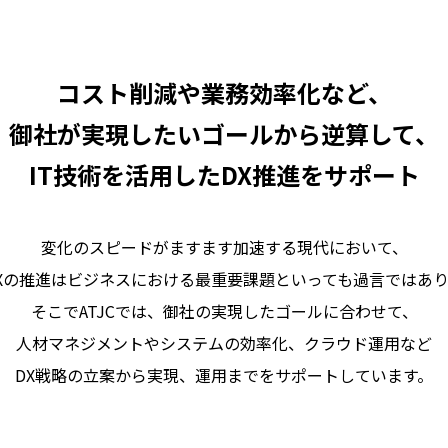
コスト削減や業務効率化など、
御社が実現したい
ゴールから逆算して、
IT技術を活用したDX推進をサポート
変化のスピードがますます加速する現代において、
Xの推進はビジネスにおける
最重要課題といっても過言ではあ
そこでATJCでは、御社の実現したゴールに
合わせて、
人材マネジメントやシステムの効率化、
クラウド運用など
DX戦略の
立案から実現、運用までをサポートしています。