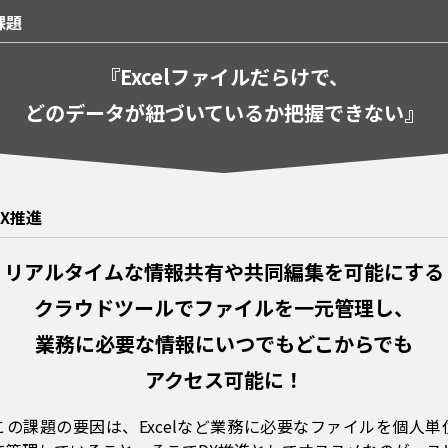
課題
『Excelファイルだらけで、
どのデータが紐づいているか
把握できない』
DX推進
リアルタイムな情報共有や
共同編集を可能にする
クラウドツールでファイルを
一元管理し、
業務に必要な
情報にいつでもどこからでも
アクセス可能に！
この課題の要因は、Excelなど業務に必要なファイルを個人単