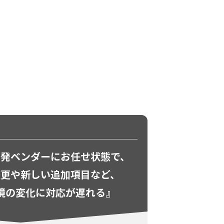
開発ベンダーにお任せ状態で、
変更や
新しい追加項目など、
境の変化に
対応が遅れる』