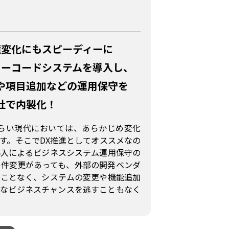
境変化にも
スピーディーに
ローコードシステムを導入し、
や
項目追加などの運用保守を
社で内製化！
づらい現代においては、あらかじめ変化
す。そこでDX推進としてオススメなの
導入によるビジネスシステム運用保守の
要件変更があっても、外部の開発ベンダ
ることなく、システムの変更や機能追加
要なビジネスチャンスを逃すこともなく