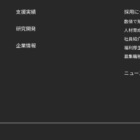
支援実績
採用に
数値で知
研究開発
人材育
社員紹
企業情報
福利厚
募集職
ニュー