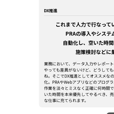
DX推進
これまで人力で行なって
PRAの導入や
システ
自動化し、
空いた時間
施策検討などに
業務において、データ入力やレポート
やっても差異がないけど、どうしても
ね。そこでDX推進としてオススメな
化。PRAやWebアプリなどのプログ
作業を淡々とミスなく正確に何時間で
いた時間を本来優先してやるべき、売
な仕事に充てられます。