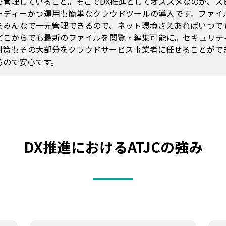
で管理していること。そこでDX推進としてオススメなのが、ス
ーディーかつ運用も簡単なクラウドツールの導入です。ファイ
をみんなで一元管理できるので、ネット環境さえあればいつで
どこからでも最新のファイルを閲覧・編集可能に。セキュリテ
対策もその大部分をクラウドサービス事業者に任せることがで
るので安心です。
DX推進におけるATJCの強み